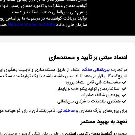
گواهینامه‌های مشارکت و تقدیرنامه‌های رسمی تنها ن
پلتفرم‌های بین‌المللی صنعت سنگ نیز هستند.
فرآیند دریافت گواهینامه در مجموعه ما بر اساس رو
سازمان‌هایی مانند
Natural Stone Institute
همسو
اعتماد مبتنی بر تأیید و مستندسازی
در تجارت
بین‌المللی سنگ
، اعتماد از طریق مستندسازی و قابلیت رهگیری ا
توزیع‌کنندگان قرار می‌دهد تا اطمینان داشته باشند با یک تولیدکننده سنگ م
مشخصات فنی قابل اعتماد پروژه
استانداردهای تولید یکنواخت و پایدار
رویه‌های شفاف صادرات
همکاری بلندمدت با شرکای بین‌المللی
برای پروژه‌های بزرگ معماری و
ساختمانی
، تأمین‌کنندگان دارای گواهینامه 
تعهد به بهبود مستمر
مجموعه
گواهینامه‌های کریمی استون
در طول زمان شکل گرفته و هم‌زمان با