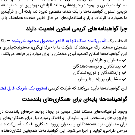
مسئولیت‌پذیری و بهبود در حوزه‌هایی مانند افزایش بهره‌وری تولید، توسعه 
کریمی استون گواهینامه‌ها را یک هدف مقطعی نمی‌داند، بلکه آن را فرآیندی 
ما همواره با الزامات بازار و استانداردهای در حال تغییر صنعت هماهنگ باقی 
چرا گواهینامه‌های کریمی استون اهمیت دارند
انتخاب یک
تأمین‌کننده سنگ تنها به ظاهر محصول محدود نمی‌شود
— بلکه
تضمینی مستند ارائه می‌دهند که شرکت ما با حرفه‌ای‌گری، مسئولیت‌پذیری 
این گواهینامه‌ها امکان تصمیم‌گیری مطمئن را برای موارد زیر فراهم می‌کنند:
معماران و طراحان
پیمانکاران و توسعه‌دهندگان
واردکنندگان و توزیع‌کنندگان
مشاوران پروژه و بازرسان
این گواهینامه‌ها تأیید می‌کنند که شرکت کریمی
استون یک شریک قابل اعتم
گواهینامه‌ها؛ پایه‌ای برای همکاری‌های بلندمدت
وجود گواهینامه‌های مستند نقش مهمی در ایجاد روابط حرفه‌ای بلندمدت در
چارچوب‌های مشخص فنی، سازمانی و اخلاقی مورد نیاز برای همکاری‌های بین
برای معماران، توسعه‌دهندگان و مدیران پروژه، همکاری با یک تأمین‌کننده
مراحل طراحی، تولید و اجرا می‌شود. این گواهینامه‌ها همچنین نشان‌دهنده آ