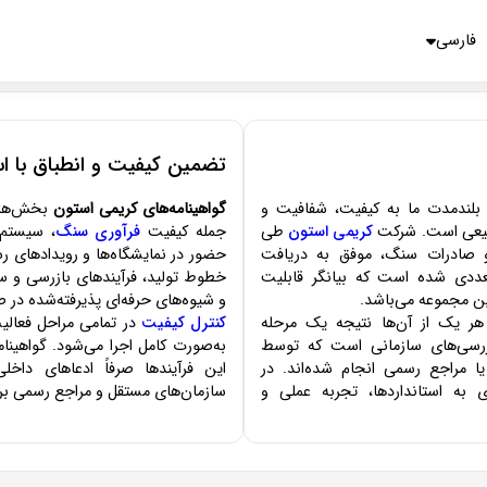
English
Русский
فارسی
تضمین کیفیت و انطباق با ا
بلندمدت ما به کیفیت، شفافیت و
گواهینامه‌های کریمی استون
بخش‌های 
طبیعی است. شرکت
کریمی استون
طی
جمله کیفیت
فرآوری سنگ
، سیستم‌
 و صادرات سنگ، موفق به دریافت
حضور در نمایشگاه‌ها و رویدادهای ر
تعددی شده است که بیانگر قابلیت
خطوط تولید، فرآیندهای بازرسی و سی
این مجموعه می‌باشد.
و شیوه‌های حرفه‌ای پذیرفته‌شده در
. هر یک از آن‌ها نتیجه یک مرحله
کنترل کیفیت
در تمامی مراحل فعالیت
ررسی‌های سازمانی است که توسط
به‌صورت کامل اجرا می‌شود. گواهینام
 مراجع رسمی انجام شده‌اند. در
این فرآیندها صرفاً ادعاهای داخ
ی به استانداردها، تجربه عملی و
سازمان‌های مستقل و مراجع رسمی برر