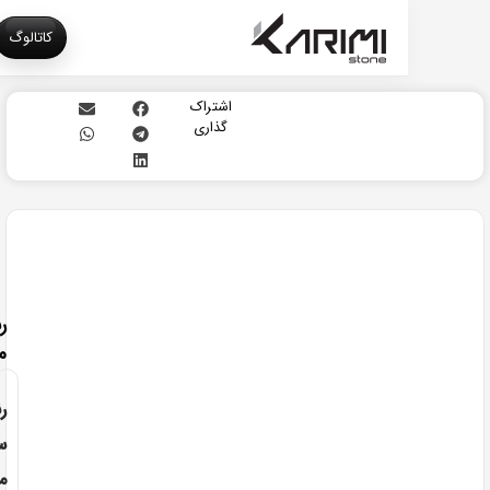
کاتالوگ
اشتراک
گذاری
مرور
دستبندی
رنگ
مشکی
رنگ
سنگ
مشکی