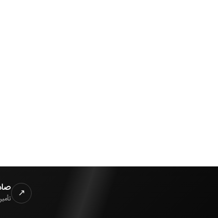
۱۳
سال عضو الماسی
↗