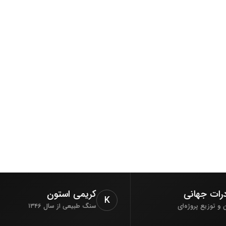
راهنمای ابعاد سنگ
مشخصات فنی
راهنمای نصب
نگهداری و مراقبت
صادرات جهانی
کریمی استون
K
تأمین و توزیع پروژه‌ای
سنگ طبیعی از سال ۱۳۴۶