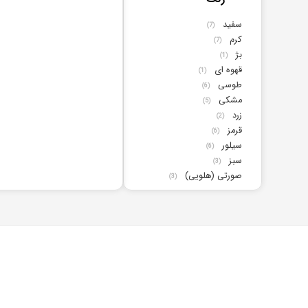
سفید
(7)
کرم
(7)
بژ
(1)
قهوه ای
(1)
طوسی
(6)
مشکی
(5)
زرد
(2)
قرمز
(6)
سیلور
(6)
سبز
(3)
صورتی (هلویی)
(3)