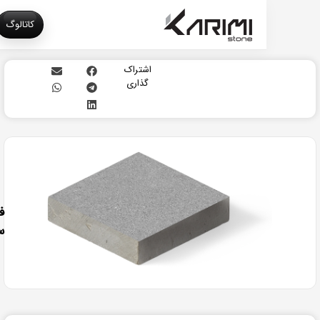
کاتالوگ
اشتراک
گذاری
مرور
دستبندی
فراوری
سندبلاست