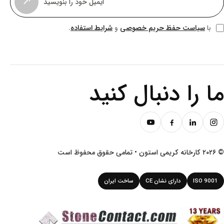
↗
 حفظ حریم خصوصی
شرایط استفاده
و
.
 دنبال کنید
دارای نشان CE
ساخت ایران