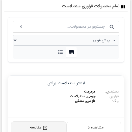
محصولات فراوری سندبلاست
لاشتر سندبلاست-براش
ی:
مرمریت
:
چرمی, سندبلاست
طوسی, مشکی
مشاهده
مقایسه