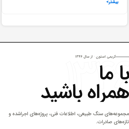
۱۳
ستون · از سال ۱۳۴۶
ا
اه باشید
 سنگ طبیعی، اطلاعات فنی، پروژه‌های اجراشده و
درات.