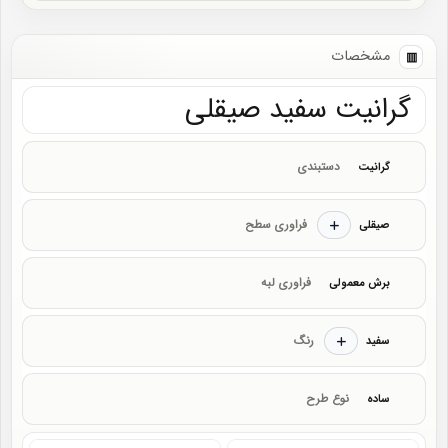
مشخصات
گرانیت سفید صیقلی
دستبندی
گرانیت
فراوری سطح
صیقلی
فراوری لبه
برش معمولی
رنگ
سفید
نوع طرح
ساده