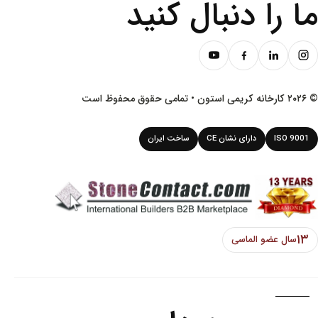
ما را دنبال کنید
© ۲۰۲۶ کارخانه کریمی استون • تمامی حقوق محفوظ است
ISO 9001
دارای نشان CE
ساخت ایران
۱۳
سال عضو الماسی