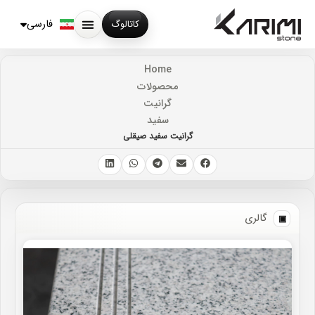
English
Русский
فارسی
کاتالوگ
Home
محصولات
گرانیت
سفید
گرانیت سفید صیقلی
گالری