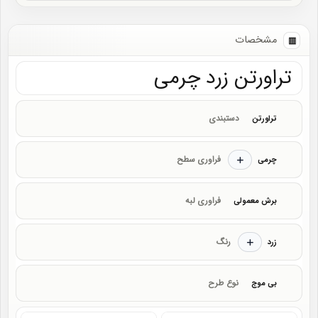
مشخصات
تراورتن زرد چرمی
دستبندی
تراورتن
فراوری سطح
چرمی
فراوری لبه
برش معمولی
رنگ
زرد
نوع طرح
بی موج