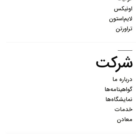
اونیکس
لایم‌استون
تراورتن
شرکت
درباره ما
گواهینامه‌ها
نمایشگاه‌ها
خدمات
معادن