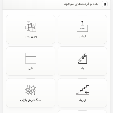
ابعاد و فرمت‌های موجود
اسلب
پترن ست
پله
تایل
زیرپله
سنگ‌فرش پازلی