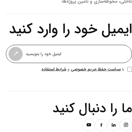
داخلی، محوطه‌سازی و تأمین پروژه‌ها.
ایمیل خود را وارد کنید
↗
سیاست حفظ حریم خصوصی
شرایط استفاده
با
و
.
ما را دنبال کنید