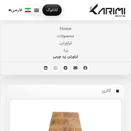
English
Русский
فارسی
کاتالوگ
Home
محصولات
تراورتن
زرد
تراورتن زرد چرمی
گالری