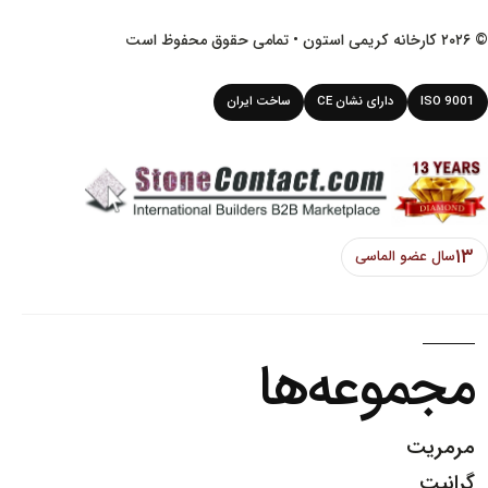
© ۲۰۲۶ کارخانه کریمی استون • تمامی حقوق محفوظ است
ISO 9001
دارای نشان CE
ساخت ایران
۱۳
سال عضو الماسی
مجموعه‌ها
مرمریت
گرانیت