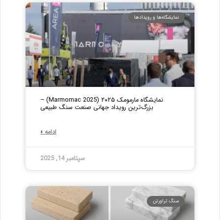
نمایشگاه‌ها و رویدادها
نمایشگاه مارمومک ۲۰۲۵ (Marmomac 2025) –
بزرگ‌ترین رویداد جهانی صنعت سنگ طبیعی
ادامه »
سپتامبر 14, 2025
سنگ تراورتن