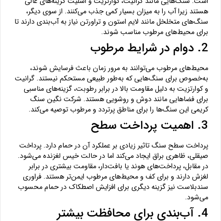
است. سنگ‌هایی مانند گرانیت، کوارتزیت و اسلیت گزینه‌های عالی
هستند زیرا آب را به میزان بسیار کمی جذب می‌کنند. از سوی دیگر،
سنگ‌های متخلخل مانند لایم استون و تراورتن نیاز به آب‌بندی دارند تا
برای محیط‌های مرطوب مناسب شوند.
2. دوام در شرایط مرطوب
محیط‌های مرطوب می‌توانند به مرور زمان باعث فرسایش شوند،
به‌خصوص برای سنگ‌هایی که به‌طور طبیعی مستحکم نیستند. گرانیت
و کوارتزیت به دلیل مقاومت بالا در برابر رطوبت، گزینه‌های مناسبی
برای فضاهایی مانند دوش و روشویی هستند. شرکت نگین سنگ
کریمی این سنگ‌ها را برای مناطق پرتردد و مرطوب توصیه می‌کند.
3. اهمیت پرداخت سطح
پرداخت سطح سنگ تاثیر زیادی بر عملکرد آن در حمام دارد. پرداخت
صیقلی، ظاهری براق ایجاد می‌کند اما در حالت خیس لغزنده می‌شود.
در مقابل، پرداخت‌های هوند یا بافت‌دار، مقاومت بیشتری در برابر
لغزش دارند و برای کف و محیط‌های مرطوب ایمن‌تر هستند. فراوری
سندبلاست نیز گزینه دیگری برای افزایش اصطکاک در حمام محسوب
می‌شود.
4. آب‌بندی برای محافظت بیشتر