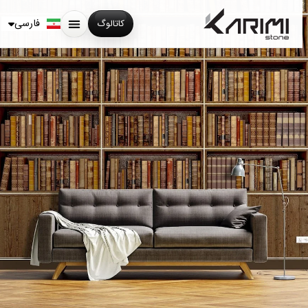
English
Русский
فارسی
کاتالوگ