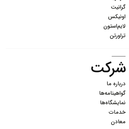
گرانیت
اونیکس
لایم‌استون
تراورتن
شرکت
درباره ما
گواهینامه‌ها
نمایشگاه‌ها
خدمات
معادن