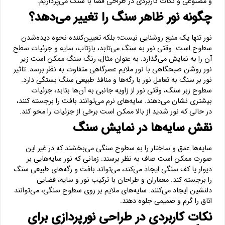
و مصنوعی و نکات کاربردی در طراحی فضا با سنگ می‌پردازیم.
چگونه نور ظاهر سنگ را تغییر می‌دهد؟
نور تنها یک منبع روشنایی نیست؛ بلکه تعیین‌کننده نحوه دیده‌شدن
سطوح است. وقتی نور به سنگ می‌تابد، بازتاب، سایه و جزئیات سطح
آن را به نمایش می‌گذارد. به عنوان مثال، رنگ سنگ ممکن است زیر
نور روشن صبحگاهی با نور ملایم عصرگاهی متفاوت به نظر برسد. تاثیر
نور بر سنگ به تعامل نور با رگه‌ها و منافذ طبیعی سنگ بستگی دارد.
سطوح زبر سنگ، وقتی نور از زاویه جانبی به آن‌ها بتابد، جزئیات
بیشتری نشان می‌دهند. سایه‌های نرم می‌توانند بافت را برجسته کنند،
در حالی که نور شدید از بالا ممکن است برخی از جزئیات را محو کند.
نقش سایه‌ها در نمایش سنگ
سایه‌ها عمق و ساختار را به سطوح سنگی می‌بخشند که در غیر این
صورت ممکن است صاف به نظر برسند. زمانی که نور سایه‌هایی بر
دیوار یا کف سنگی ایجاد می‌کند، می‌تواند بافت و رگه‌های طبیعی سنگ
را برجسته کند. معماران و طراحان با ترکیب نور و سایه، فضایی
دلنشین ایجاد می‌کنند. سایه‌های ملایم بر روی سطوح سنگی، می‌توانند
اتاق را گرم و صمیمی جلوه دهند.
نکات کاربردی در طراحی نورپردازی برای