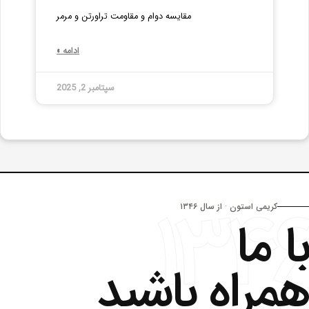
مقایسه دوام و مقاومت تراورتن و مرمر
ادامه »
سپتامبر 2, 2025
۱۳۴
کریمی استون · از سال ۱۳۴۶
ا ما
مراه باشید