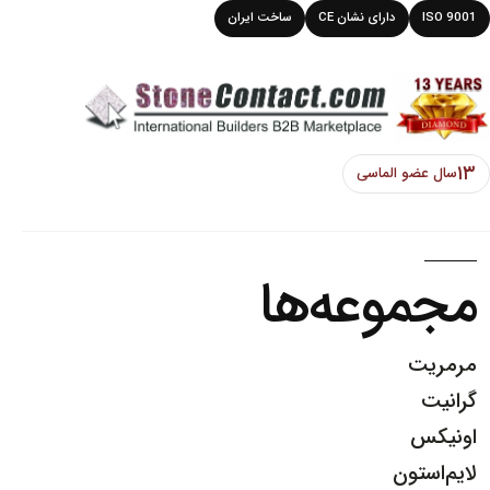
ISO 9001
دارای نشان CE
ساخت ایران
۱۳
سال عضو الماسی
مجموعه‌ها
مرمریت
گرانیت
اونیکس
لایم‌استون