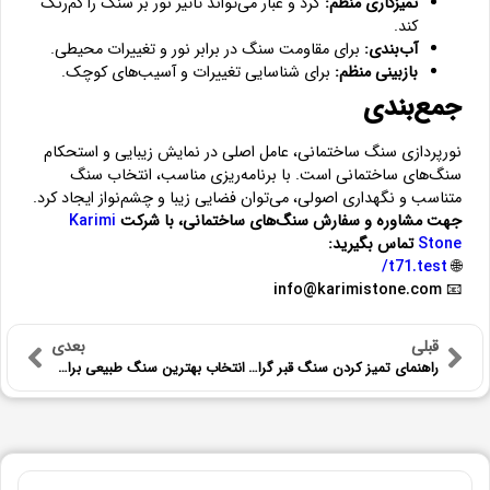
تمیزکاری منظم:
گرد و غبار می‌تواند تأثیر نور بر سنگ را کم‌رنگ
کند.
آب‌بندی:
برای مقاومت سنگ در برابر نور و تغییرات محیطی.
بازبینی منظم:
برای شناسایی تغییرات و آسیب‌های کوچک.
جمع‌بندی
نورپردازی سنگ ساختمانی، عامل اصلی در نمایش زیبایی و استحکام
سنگ‌های ساختمانی است. با برنامه‌ریزی مناسب، انتخاب سنگ
متناسب و نگهداری اصولی، می‌توان فضایی زیبا و چشم‌نواز ایجاد کرد.
جهت مشاوره و سفارش سنگ‌های ساختمانی، با شرکت
Karimi
Stone
تماس بگیرید:
t71.test/
🌐
info@karimistone.com
📧
قبلی
بعدی
راهنمای تمیز کردن سنگ قبر گرانیتی: نگهداری از یادها با دقت
انتخاب بهترین سنگ طبیعی برای کانتر آشپزخانه و حمام