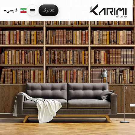
English
Русский
فارسی
کاتالوگ