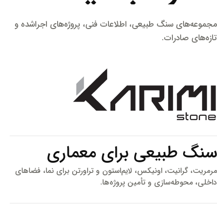
موعه‌های سنگ طبیعی، اطلاعات فنی، پروژه‌های اجراشده و
زه‌های صادرات.
نگ طبیعی برای معماری
مریت، گرانیت، اونیکس، لایم‌استون و تراورتن برای نما، فضاهای
خلی، محوطه‌سازی و تأمین پروژه‌ها.