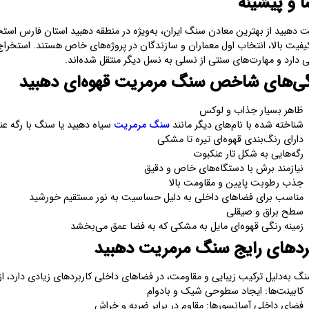
 و پیشینه
 دهبید از بهترین معادن سنگ ایران، به‌ویژه در منطقه دهبید استان فارس است
یفیت بالا، انتخاب اول معماران و سازندگان در پروژه‌های خاص هستند. استخراج
 دارد و مهارت‌های سنتی از نسلی به نسل دیگر منتقل شده‌اند.
گی‌های شاخص سنگ مرمریت قهوه‌ای دهبید
ظاهر بسیار جذاب و لوکس
شناخته شده با نام‌های دیگر مانند
سنگ مرمریت
سیاه دهبید یا سنگ با رگه عن
دارای رنگ‌بندی قهوه‌ای تیره تا مشکی
رگه‌هایی به شکل تار عنکبوت
نیازمند برش با دستگاه‌های خاص و دقیق
جذب رطوبت پایین و مقاومت بالا
مناسب برای فضاهای داخلی به دلیل حساسیت به نور مستقیم خورشید
سطح براق و صیقلی
زمینه رنگی قهوه‌ای مایل به مشکی که به فضا عمق می‌بخشد
بردهای رایج سنگ مرمریت دهبید
گ به‌دلیل ترکیب زیبایی و مقاومت، در فضاهای داخلی کاربردهای زیادی دارد، از
کابینت‌ها: ایجاد سطوحی شیک و بادوام
فضای داخلی آسانسورها: مقاوم در برابر ضربه و خراش