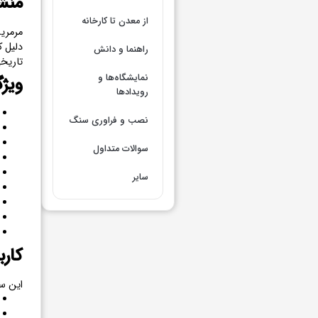
منشأ
از معدن تا کارخانه
مرمریت
دلیل ک
راهنما و دانش
تاریخی
نمایشگاه‌ها و
ویژ
رویدادها
نصب و فراوری سنگ
سوالات متداول
سایر
کار
این سن