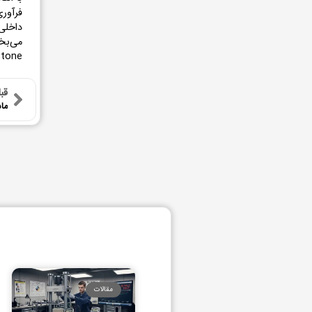
فرآوری
داخلی
می‌بخ
Karimi Stone با تمرکز بر کیفیت یکنواخت و ر
قب
مقالات