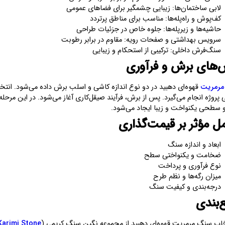
لابی ساختمان‌ها: زیبایی چشمگیر برای فضاهای عمومی
کف‌پوش و راه‌پله‌ها: مناسب برای مناطق پرتردد
حاشیه‌ها و زیرپله‌ها: جلوه خاص در جزئیات طراحی
سرویس بهداشتی و صفحات رویه: مقاوم در برابر رطوبت
سنگ‌فرش داخلی: ترکیبی از استحکام و زیبایی
‌های برش و فرآوری
مرمریت
قهوه‌ای دهبید در دو نوع اندازه کاشی و اسلب برش داده می‌شود. انتخا
پروژه انجام می‌گیرد. پس از برش، فرآیند صیقل‌کاری آغاز می‌شود. در این مرح
 سطحی یکنواخت و زیبا ایجاد می‌شود.
ل مؤثر بر قیمت‌گذاری
ابعاد و اندازه سنگ
ضخامت و یکنواختی سطح
نوع فرآوری و پرداخت
میزان رگه‌ها و نظم طرح
درجه‌بندی و کیفیت سنگ
‌بندی
تخاب سنگ مرمریت قهوه‌ای دهبید از مجموعه نگین سنگ کریمی (
Karimi Stone