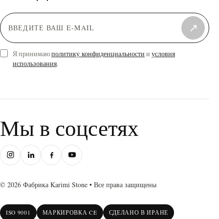
Красный
(11)
Серебристый
(13)
Зеленый
↗
(3)
Персиковый
(3)
Я принимаю
политику конфиденциальности
и
условия
использования
.
Мы в соцсетях
© 2026 Фабрика Karimi Stone • Все права защищены
ISO 9001
МАРКИРОВКА CE
СДЕЛАНО В ИРАНЕ