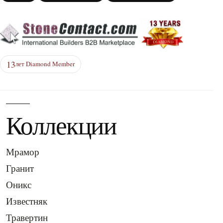
13
лет Diamond Member
Коллекции
Мрамор
Гранит
Оникс
Известняк
Травертин