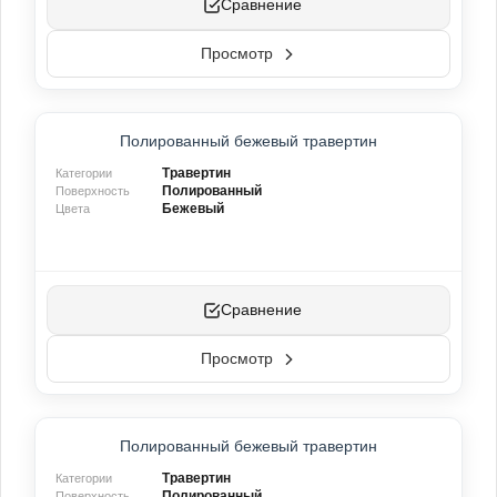
Сравнение
Просмотр
Полированный бежевый травертин
Травертин
Категории
Полированный
Поверхность
Бежевый
Цвета
Сравнение
Просмотр
ТОП-ПРОДУКТ
Полированный бежевый травертин
ХИТ ПРОДАЖ
Травертин
Категории
Полированный
Поверхность