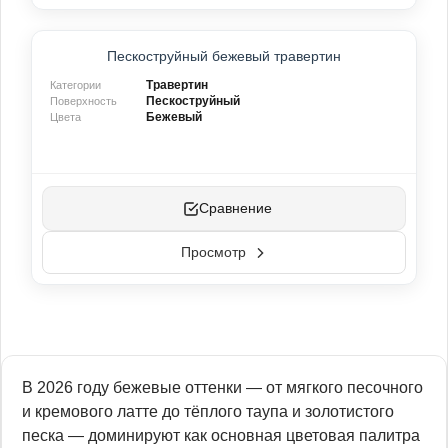
ХИТ ПРОДАЖ
Пескоструйный бежевый травертин
Травертин
Категории
Пескоструйный
Поверхность
Бежевый
Цвета
Сравнение
Просмотр
В 2026 году бежевые оттенки — от мягкого песочного
и кремового латте до тёплого таупа и золотистого
песка — доминируют как основная цветовая палитра