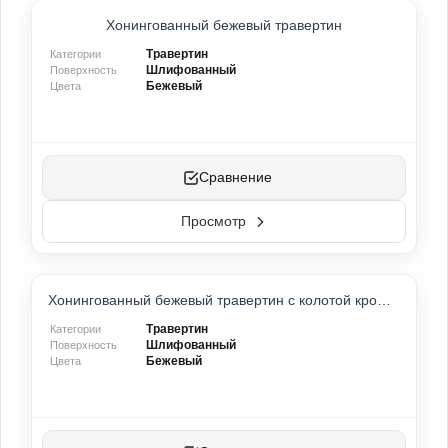
ТОП-ПРОДУКТ
Хонингованный бежевый травертин
Травертин
Категории
Шлифованный
Поверхность
Бежевый
Цвета
Сравнение
Просмотр
ХИТ ПРОДАЖ
Хонингованный бежевый травертин с колотой кромкой
НОВИНКА
Травертин
Категории
Шлифованный
Поверхность
Бежевый
Цвета