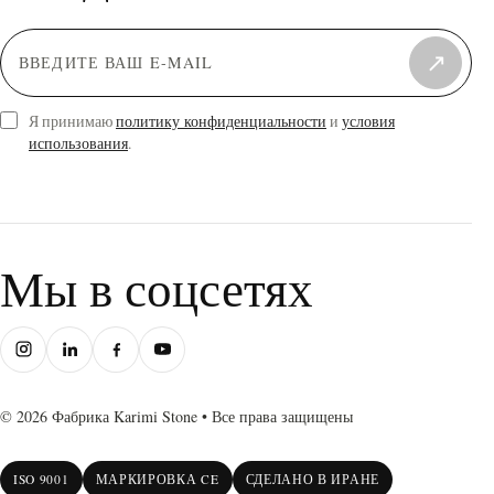
Красный
(11)
Серебристый
(13)
Зеленый
↗
(3)
Персиковый
(3)
Я принимаю
политику конфиденциальности
и
условия
использования
.
Мы в соцсетях
© 2026 Фабрика Karimi Stone • Все права защищены
ISO 9001
МАРКИРОВКА CE
СДЕЛАНО В ИРАНЕ