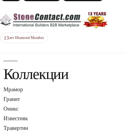
13
лет Diamond Member
Коллекции
Мрамор
Гранит
Оникс
Известняк
Травертин