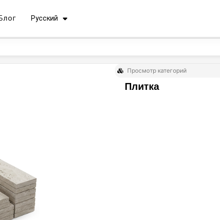
English
Блог
Русский
فارسی
Просмотр категорий
Плитка