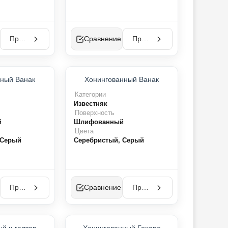
Просмотр
Сравнение
Просмотр
ный Ванак
Хонингованный Ванак
Категории
Известняк
Поверхность
й
Шлифованный
Цвета
 Серый
Серебристый, Серый
Просмотр
Сравнение
Просмотр
ТОП-ПРОДУКТ