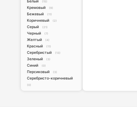
Белый
(15)
Кремовый
(9)
Бежевый
(11)
Коричневый
(2)
Серый
(21)
Черный
(7)
Желтый
(4)
Красный
(11)
Серебристый
(13)
Зеленый
(3)
Синий
(0)
Персиковый
(3)
Серебристо-коричневый
(0)