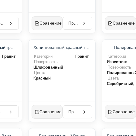
Просмотр
Сравнение
Просмотр
Сравнение
Хонингованный белый гранит
Хонингованный красный гранит
Полирован
Гранит
Категории
Гранит
Категории
Поверхность
Известняк
Шлифованный
Поверхность
Цвета
Полированны
Красный
Цвета
Серебристый,
Просмотр
Сравнение
Просмотр
Сравнение