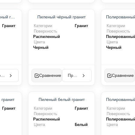
Полированный красный гранит
Пиленый чёрный гранит
Гранит
Категории
Гранит
Категории
Поверхность
Поверхность
Распиленный
Полированны
Цвета
Цвета
Черный
Черный
Просмотр
Сравнение
Просмотр
Сравнение
 гранит
Пиленый белый гранит
Гранит
Категории
Гранит
Категории
Поверхность
Поверхность
Распиленный
Полированны
Цвета
Белый
Цвета