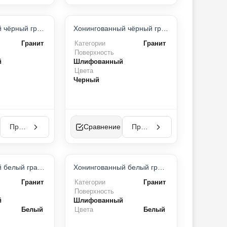
ТОП-ПРОДУКТ
ТОП-ПРОДУКТ
Полированный чёрный гранит
Хонингованный чёрный гранит
ХИТ ПРОДАЖ
ХИТ ПРОДАЖ
Гранит
Категории
Гранит
Поверхность
й
Шлифованный
Цвета
Черный
Просмотр
Сравнение
Просмотр
Полированный белый гранит
Хонингованный белый гранит
Гранит
Категории
Гранит
Поверхность
й
Шлифованный
Белый
Цвета
Белый