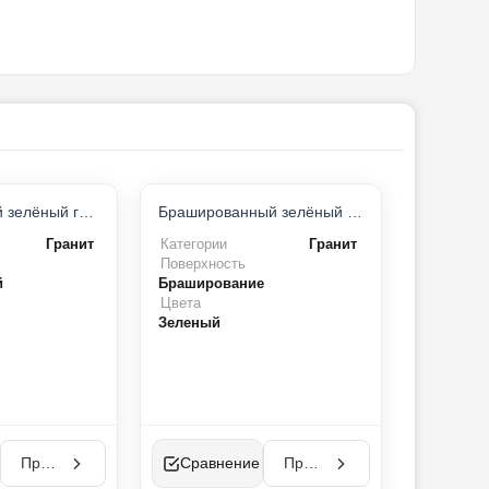
ХИТ ПРОДАЖ
ХИТ ПРОДАЖ
Полированный зелёный гранит
Брашированный зелёный гранит
Гранит
Категории
Гранит
Поверхность
й
Браширование
Цвета
Зеленый
Просмотр
Сравнение
Просмотр