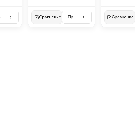
Просмотр
Сравнение
Просмотр
Сравнение