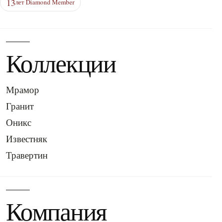
13
лет Diamond Member
Коллекции
Мрамор
Гранит
Оникс
Известняк
Травертин
Компания