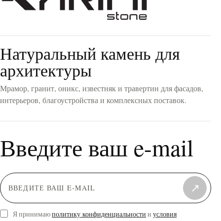
Желтый
(4)
Красный
(11)
Серебристый
(13)
Зеленый
(3)
Натуральный камень для
Синий
(0)
Персиковый
(3)
архитектуры
Серебристо-коричневый
(0)
Мрамор, гранит, оникс, известняк и травертин для фасадов,
интерьеров, благоустройства и комплексных поставок.
Введите ваш e-mail
↗
Я принимаю
политику конфиденциальности
и
условия