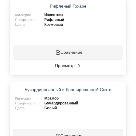
НОВИНКА
Рифлёный Гохаре
Известняк
Категории
Рифленый
Поверхность
Кремовый
Цвета
Сравнение
Просмотр
НОВИНКА
Бучардированный и брашированный Скато
Мрамор
Категории
Бучардированный
Поверхность
Белый
Цвета
Сравнение