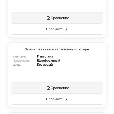
Сравнение
Просмотр
ХИТ ПРОДАЖ
Хонингованный и галтовочный Гохаре
Известняк
Категории
Шлифованный
Поверхность
Кремовый
Цвета
Сравнение
Просмотр