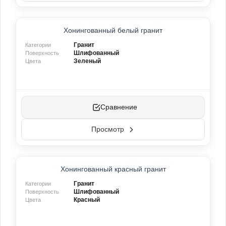
Хонингованный белый гранит
Гранит
Категории
Шлифованный
Поверхность
Зеленый
Цвета
Сравнение
Просмотр
Хонингованный красный гранит
Гранит
Категории
Шлифованный
Поверхность
Красный
Цвета