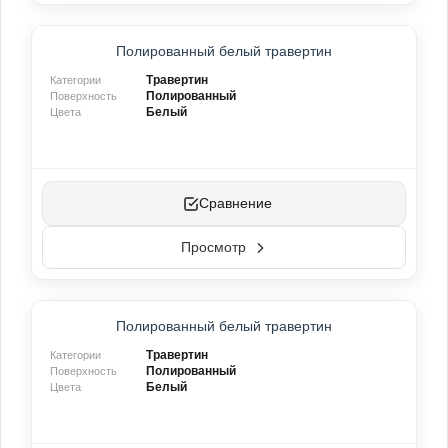
ТОП-ПРОДУКТ
Полированный белый травертин
ХИТ ПРОДАЖ
Травертин
Категории
Полированный
Поверхность
Белый
Цвета
Сравнение
Просмотр
ТОП-ПРОДУКТ
Полированный белый травертин
ХИТ ПРОДАЖ
Травертин
Категории
Полированный
Поверхность
Белый
Цвета