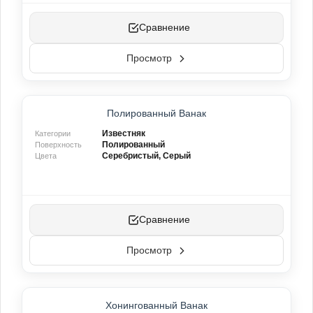
Сравнение
Просмотр
Полированный Ванак
Известняк
Категории
Полированный
Поверхность
Серебристый, Серый
Цвета
Сравнение
Просмотр
Хонингованный Ванак