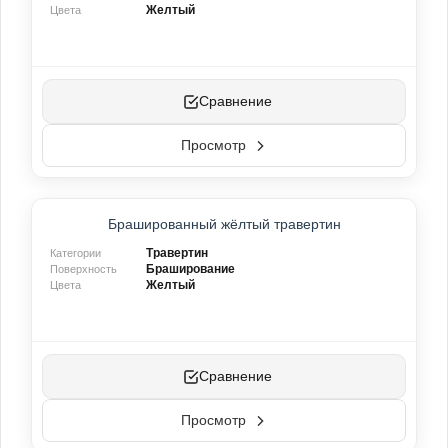
Желтый
Цвета
Сравнение
Просмотр
Брашированный жёлтый травертин
Травертин
Категории
Браширование
Поверхность
Желтый
Цвета
Сравнение
Просмотр