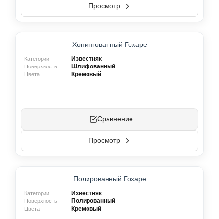
Просмотр
ТОП-ПРОДУКТ
Хонингованный Гохаре
ХИТ ПРОДАЖ
НОВИНКА
Известняк
Категории
Шлифованный
Поверхность
Кремовый
Цвета
Сравнение
Просмотр
ТОП-ПРОДУКТ
Полированный Гохаре
ХИТ ПРОДАЖ
Известняк
Категории
Полированный
Поверхность
Кремовый
Цвета