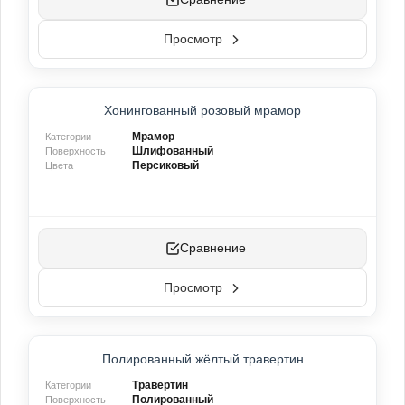
Просмотр
НОВИНКА
Хонингованный розовый мрамор
Мрамор
Категории
Шлифованный
Поверхность
Персиковый
Цвета
Сравнение
Просмотр
Полированный жёлтый травертин
Травертин
Категории
Полированный
Поверхность