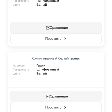
Полированный
Поверхность
Белый
Цвета
Сравнение
Просмотр
Хонингованный белый гранит
Гранит
Категории
Шлифованный
Поверхность
Белый
Цвета
Сравнение
Просмотр