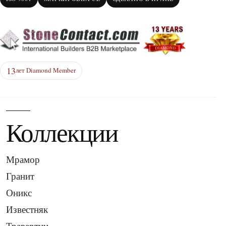
13
лет Diamond Member
Коллекции
Мрамор
Гранит
Оникс
Известняк
Травертин