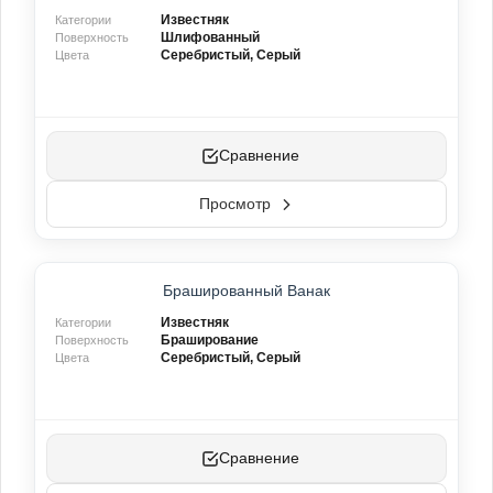
Известняк
Категории
Шлифованный
Поверхность
Серебристый, Серый
Цвета
Сравнение
Просмотр
Брашированный Ванак
Известняк
Категории
Браширование
Поверхность
Серебристый, Серый
Цвета
Сравнение