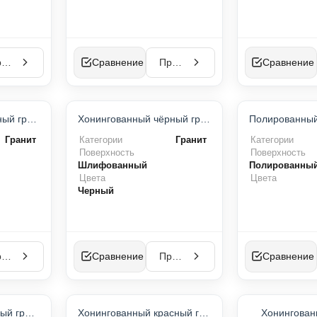
Просмотр
Сравнение
Просмотр
Сравнение
П-ПРОДУКТ
ТОП-ПРОДУКТ
Полированный чёрный гранит
Хонингованный чёрный гранит
ИТ ПРОДАЖ
ХИТ ПРОДАЖ
Гранит
Категории
Гранит
Категории
Поверхность
Поверхность
Шлифованный
Полированны
Цвета
Цвета
Черный
Просмотр
Сравнение
Просмотр
Сравнение
Хонингованный белый гранит
Хонингованный красный гранит
Хонингован