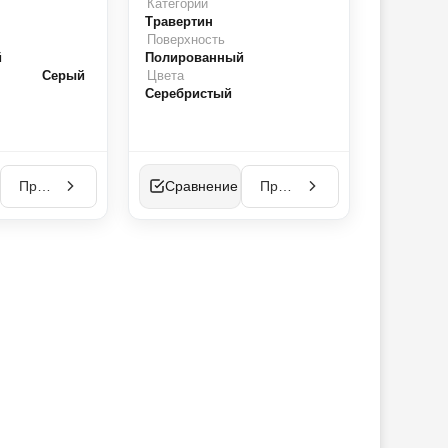
Категории
Травертин
Поверхность
й
Полированный
Серый
Цвета
Серебристый
Просмотр
Сравнение
Просмотр