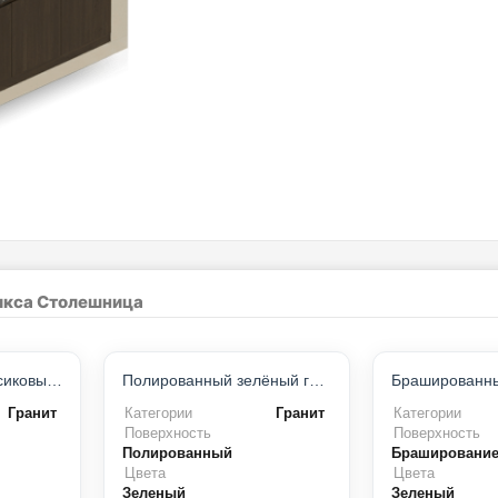
никса Столешница
ХИТ ПРОДАЖ
Полированный персиковый гранит
Полированный зелёный гранит
Гранит
Категории
Гранит
Категории
Поверхность
Поверхность
Полированный
Брашировани
Цвета
Цвета
Зеленый
Зеленый