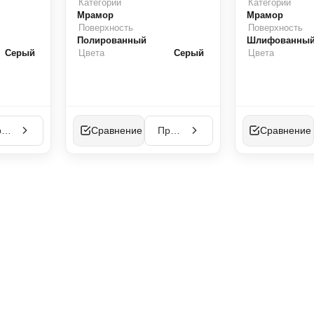
Категории
Категории
Мрамор
Мрамор
Поверхность
Поверхность
Полированный
Шлифованны
Серый
Цвета
Серый
Цвета
Просмотр
Сравнение
Просмотр
Сравнение