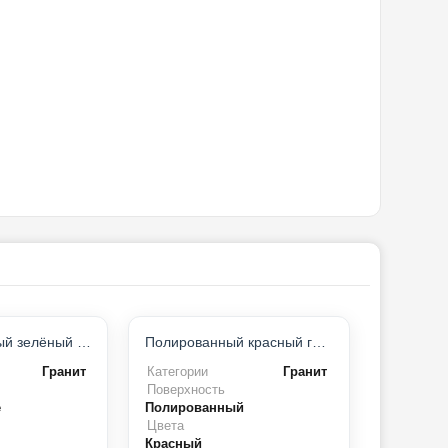
ХИТ ПРОДАЖ
Брашированный зелёный гранит
Полированный красный гранит
Гранит
Категории
Гранит
Поверхность
е
Полированный
Цвета
Красный