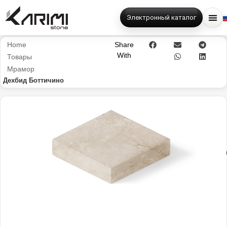
Электронный каталог
Home
Share
With
Товары
Мрамор
Дехбид Боттичино