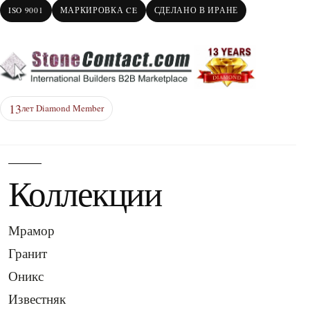
ISO 9001
МАРКИРОВКА CE
СДЕЛАНО В ИРАНЕ
13
лет Diamond Member
Коллекции
Мрамор
Гранит
Оникс
Известняк