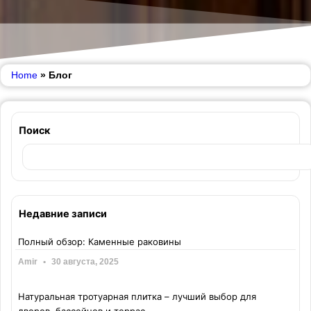
Home
»
Блог
Поиск
Недавние записи
Полный обзор: Каменные раковины
Amir
30 августа, 2025
Натуральная тротуарная плитка – лучший выбор для
дворов, бассейнов и террас