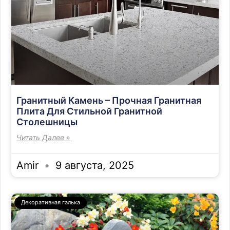
Гранитный Камень – Прочная Гранитная
Плита Для Стильной Гранитной
Столешницы
Читать Далее »
Amir
9 августа, 2025
Декоративная галька