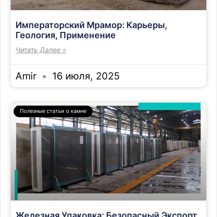
Императорский Мрамор: Карьеры,
Геология, Применение
Читать Далее »
Amir
16 июля, 2025
Полезные статьи о камне
Железная Упаковка: Безопасный Экспорт