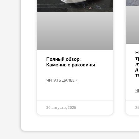
Н
т
Полный обзор:
л
Каменные раковины
д
т
ЧИТАТЬ ДАЛЕЕ »
Ч
30 августа, 2025
2