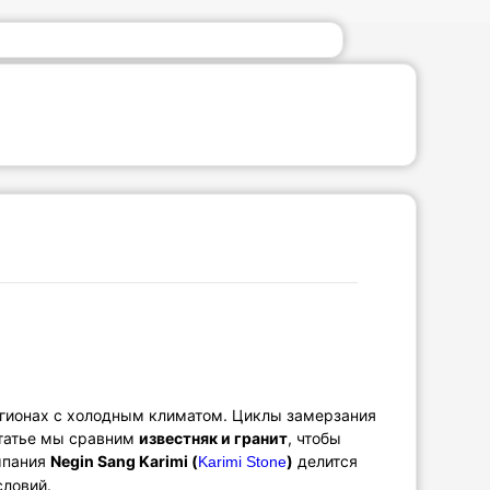
егионах с холодным климатом. Циклы замерзания
статье мы сравним
известняк и гранит
, чтобы
мпания
Negin Sang Karimi (
)
делится
Karimi Stone
словий.