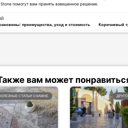
 Stone помогут вам принять взвешенное решение.
ИЙ
аковины: преимущества, уход и стоимость
Также вам может понравитьс
ПОЛЕЗНЫЕ СТАТЬИ О КАМНЕ
ДРУГО