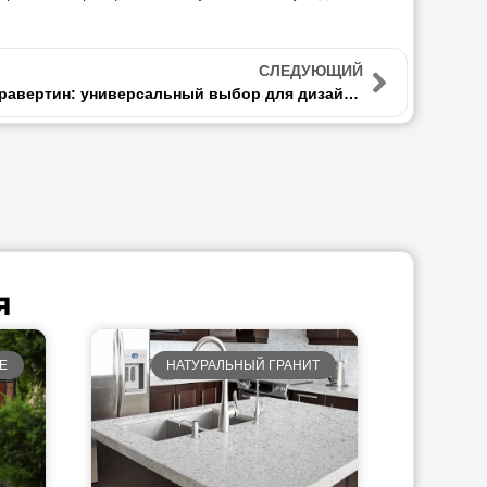
СЛЕДУЮЩИЙ
Коричневый травертин: универсальный выбор для дизайна и строительства
я
Е
НАТУРАЛЬНЫЙ ГРАНИТ