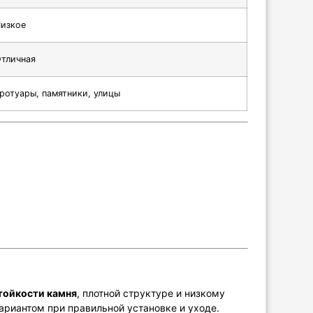
изкое
тличная
ротуары, памятники, улицы
тойкости камня
, плотной структуре и низкому
иантом при правильной установке и уходе.