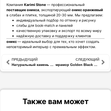
Компания
Karimi Stone
— профессиональный
поставщик оникса
, экспортирующий
оникс оранжевый
в слэбах и плитке, толщиной 20-30 мм. Мы предлагаем:
индивидуальный подбор по оттенку и рисунку
слэбы для book-match и панелей
качественную упаковку и экспорт по всему миру
надёжную доставку и поддержку клиентов
оникс
— идеальный выбор для тех, кто хочет создать
неповторимый интерьер с премиальным эффектом.
ПРЕДЫДУЩИЙ
СЛЕДУЮЩИЙ
Натуральный камень или искусственный камень — отличие натурального камня от искусственного
мрамор Golden Black — прочный декоративный камень для интерьеров
Также вам может