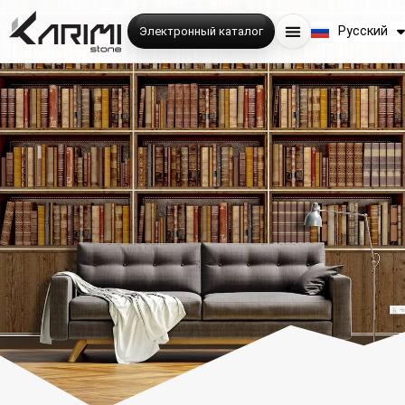
English
Русский
Электронный каталог
فارسی