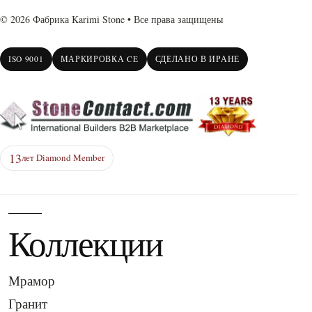
© 2026 Фабрика Karimi Stone • Все права защищены
ISO 9001
МАРКИРОВКА CE
СДЕЛАНО В ИРАНЕ
13
лет Diamond Member
Коллекции
Мрамор
Гранит