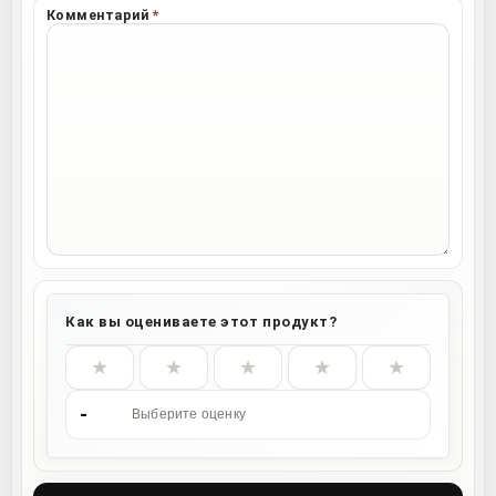
Комментарий
*
Как вы оцениваете этот продукт?
★
★
★
★
★
-
Выберите оценку