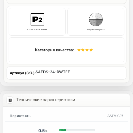
Класс Скольжения
Вариация Цвета
Категория качества:
SAFDS-34-RWTFE
Артикул (SKU):
Технические характеристики
Пористость
ASTM C97
0.5
%