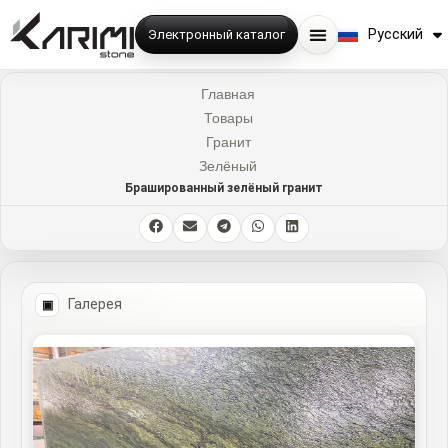
English
Русский
Электронный каталог
فارسی
Главная
Товары
Гранит
Зелёный
Брашированный зелёный гранит
Галерея