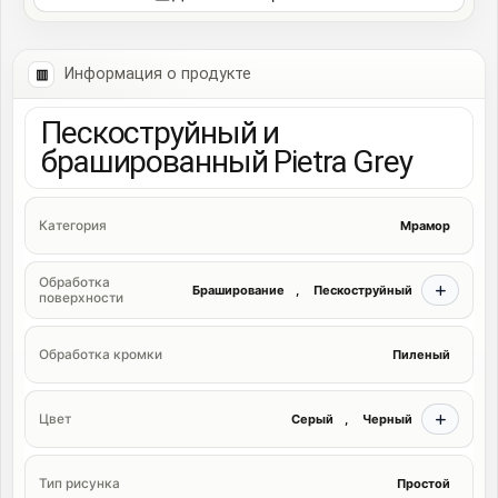
Информация о продукте
Пескоструйный и
брашированный Pietra Grey
Мрамор
Категория
Обработка
Браширование
,
Пескоструйный
поверхности
Пиленый
Обработка кромки
Серый
,
Черный
Цвет
Простой
Тип рисунка