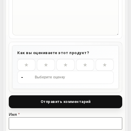
Как вы оцениваете этот продукт?
★
★
★
★
★
-
Выберите оценку
Имя
*