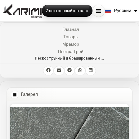
English
Русский
Электронный каталог
فارسی
Главная
Товары
Мрамор
Пьетра Грей
Пескоструйный и брашированный ...
Галерея