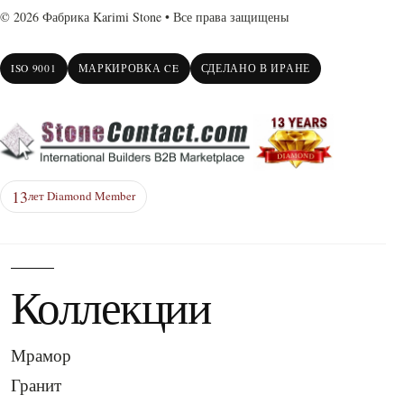
© 2026 Фабрика Karimi Stone • Все права защищены
ISO 9001
МАРКИРОВКА CE
СДЕЛАНО В ИРАНЕ
13
лет Diamond Member
Коллекции
Мрамор
Гранит