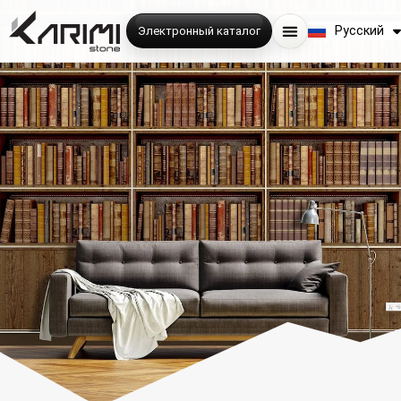
English
Русский
Электронный каталог
فارسی