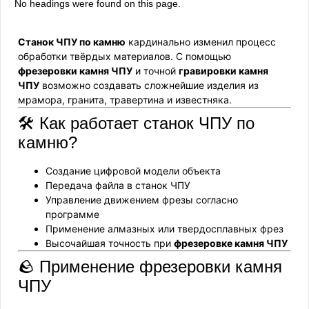
No headings were found on this page.
Станок ЧПУ по камню
кардинально изменил процесс
обработки твёрдых материалов. С помощью
фрезеровки камня ЧПУ
и точной
гравировки камня
ЧПУ
возможно создавать сложнейшие изделия из
мрамора, гранита, травертина и известняка.
🛠️ Как работает станок ЧПУ по
камню?
Создание цифровой модели объекта
Передача файла в станок ЧПУ
Управление движением фрезы согласно
программе
Применение алмазных или твердосплавных фрез
Высочайшая точность при
фрезеровке камня ЧПУ
🪨 Применение фрезеровки камня
ЧПУ