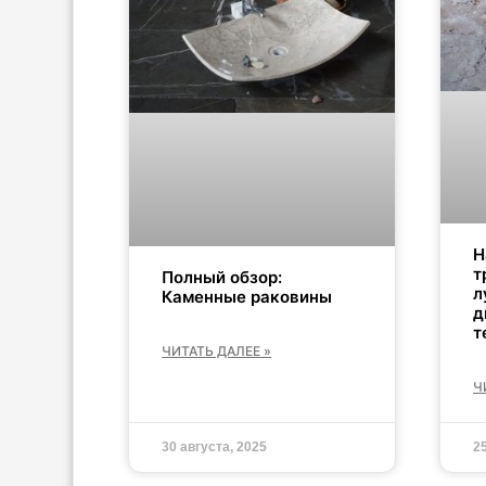
Н
т
Полный обзор:
л
Каменные раковины
д
т
ЧИТАТЬ ДАЛЕЕ »
Ч
30 августа, 2025
2