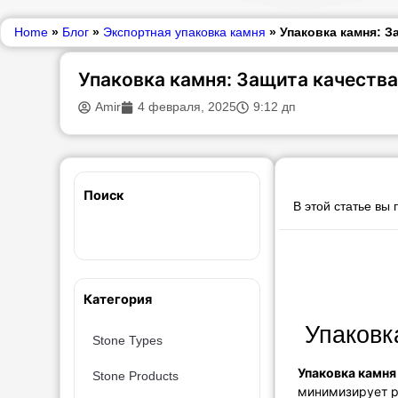
Home
»
Блог
»
Экспортная упаковка камня
»
Упаковка камня: З
Упаковка камня: Защита качества
Amir
4 февраля, 2025
9:12 дп
Поиск
В этой статье вы
Категория
Упаковка
Stone Types
Упаковка камня
Stone Products
минимизирует р