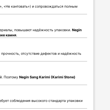
, «Не кантовать») и сопровождаться полным
териалы, повышают надёжность упаковки.
Negin
вке камня
.
 прочность, отсутствие дефектов и надёжность
й. Поэтому
Negin Sang Karimi (Karimi Stone)
ебует соблюдения высокого стандарта упаковки