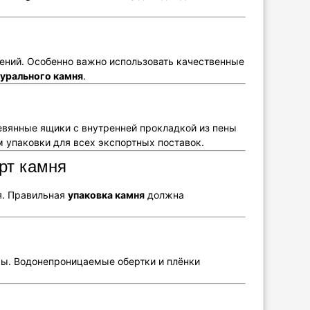
ений. Особенно важно использовать качественные
турального камня
.
вянные ящики с внутренней прокладкой из пены
м упаковки для всех экспортных поставок.
рт камня
я. Правильная
упаковка камня
должна
ры. Водонепроницаемые обертки и плёнки