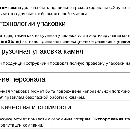
том камня
должны быть правильно промаркированы («Хрупкое»
ументов для быстрой таможенной очистки.
технологии упаковки
тоды, такие как вакуумная упаковка или амортизирующие ма
rimi Stone)
активно применяет инновационные решения в
упако
грузочная упаковка камня
й продукции сотрудники проводят полную проверку упаковки на
ние персонала
чная упаковка может быть повреждена неправильной погрузко
ал правилам безопасной работы с камнем.
 качества и стоимости
аковке может привести к огромным потерям.
Экспорт камня
тр
 репутации компании.