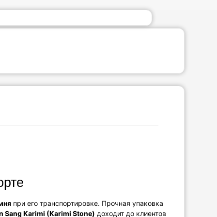
орте
мня
при его транспортировке. Прочная упаковка
n Sang Karimi (Karimi Stone)
доходит до клиентов