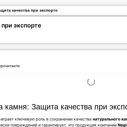
ащита качества при экспорте
 при экспорте
 прочитаете
 камня: Защита качества при эксп
играет ключевую роль в сохранении качества
натурального ка
иски повреждений и гарантирует, что продукция компании
Negi