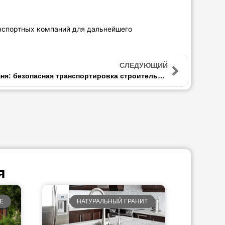
анспортных компаний для дальнейшего
СЛЕДУЮЩИЙ
Перевозка камня: безопасная транспортировка строительного камня
я
Е
НАТУРАЛЬНЫЙ ГРАНИТ