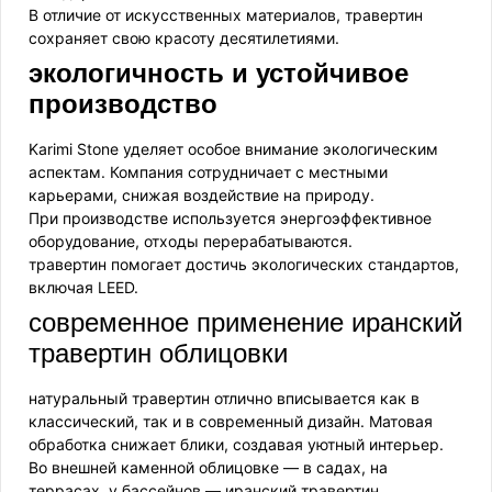
В отличие от искусственных материалов, травертин
сохраняет свою красоту десятилетиями.
экологичность и устойчивое
производство
Karimi Stone уделяет особое внимание экологическим
аспектам. Компания сотрудничает с местными
карьерами, снижая воздействие на природу.
При производстве используется энергоэффективное
оборудование, отходы перерабатываются.
травертин помогает достичь экологических стандартов,
включая LEED.
современное применение иранский
травертин облицовки
натуральный травертин отлично вписывается как в
классический, так и в современный дизайн. Матовая
обработка снижает блики, создавая уютный интерьер.
Во внешней каменной облицовке — в садах, на
террасах, у бассейнов — иранский травертин