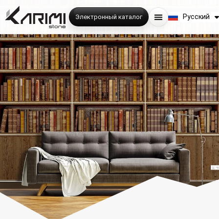
English
Русский
Электронный каталог
فارسی