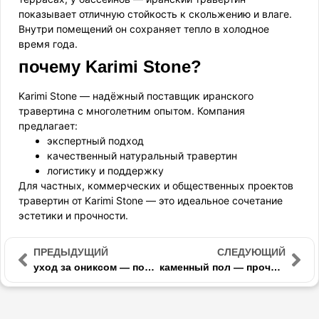
показывает отличную стойкость к скольжению и влаге.
Внутри помещений он сохраняет тепло в холодное
время года.
почему Karimi Stone?
Karimi Stone — надёжный поставщик иранского
травертина с многолетним опытом. Компания
предлагает:
экспертный подход
качественный натуральный травертин
логистику и поддержку
Для частных, коммерческих и общественных проектов
травертин от Karimi Stone — это идеальное сочетание
эстетики и прочности.
ПРЕДЫДУЩИЙ
СЛЕДУЮЩИЙ
уход за ониксом — полная очистка и герметизация камня
каменный пол — прочное и красивое покрытие из натурального камня для интерьера