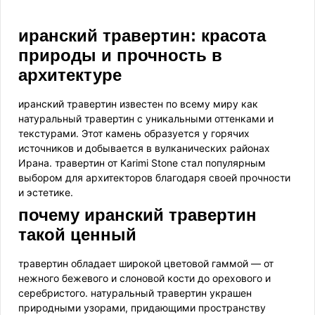
иранский травертин: красота
природы и прочность в
архитектуре
иранский травертин известен по всему миру как
натуральный травертин с уникальными оттенками и
текстурами. Этот камень образуется у горячих
источников и добывается в вулканических районах
Ирана. травертин от Karimi Stone стал популярным
выбором для архитекторов благодаря своей прочности
и эстетике.
почему иранский травертин
такой ценный
травертин обладает широкой цветовой гаммой — от
нежного бежевого и слоновой кости до орехового и
серебристого. натуральный травертин украшен
природными узорами, придающими пространству