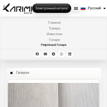
English
Русский
Электронный каталог
فارسی
Главная
Товары
Известняк
Гохаре
Рифлёный Гохаре
Галерея