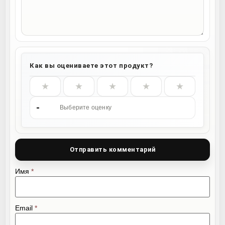
Как вы оцениваете этот продукт?
★
★
★
★
★
-
Выберите оценку
Имя
*
Email
*