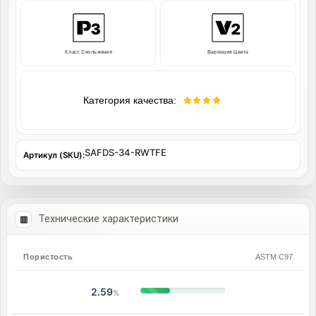
Класс Скольжения
Вариация Цвета
Категория качества:
SAFDS-34-RWTFE
Артикул (SKU):
Технические характеристики
Пористость
ASTM C97
2.59
%