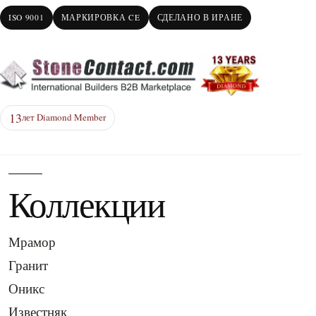
ISO 9001
МАРКИРОВКА CE
СДЕЛАНО В ИРАНЕ
13
лет Diamond Member
Коллекции
Мрамор
Гранит
Оникс
Известняк