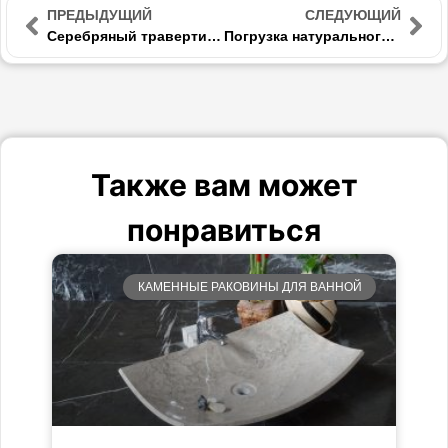
ПРЕДЫДУЩИЙ
СЛЕДУЮЩИЙ
Серебряный травертин – Натуральный камень для фасадов и интерьеров
Погрузка натурального камня: деревянные поддоны, упаковка камня, защита
Также вам может
понравиться
КАМЕННЫЕ РАКОВИНЫ ДЛЯ ВАННОЙ