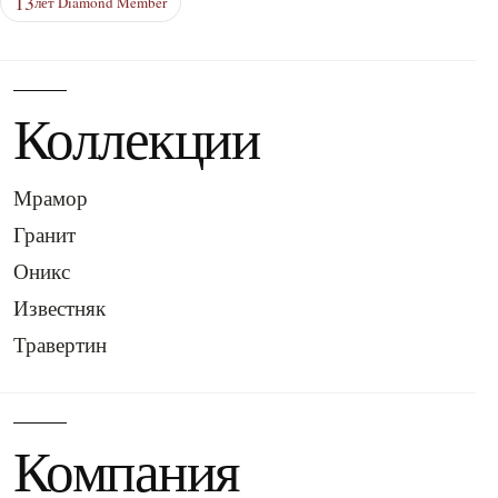
13
лет Diamond Member
Коллекции
Мрамор
Гранит
Оникс
Известняк
Травертин
Компания