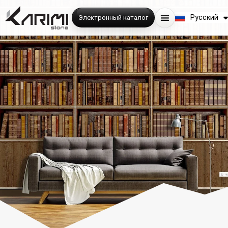
English
Русский
Электронный каталог
فارسی